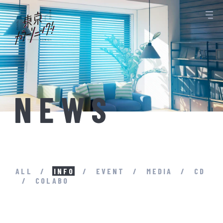
NEWS
ALL
INFO
EVENT
MEDIA
CD
COLABO