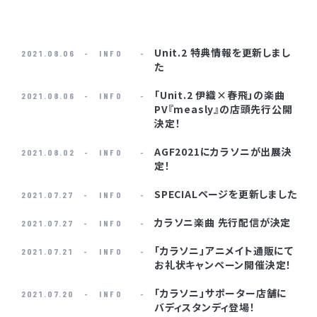
Unit.2 特典情報を更新しまし
2021.08.06
INFO
た
「Unit.2 伊織×春飛」の楽曲
2021.08.06
INFO
PV『measly』の店頭先行公開
決定！
AGF2021にカラソニが出展決
2021.08.02
INFO
定！
SPECIALページを更新しました
2021.07.27
INFO
カラソニ楽曲 先行配信が決定
2021.07.27
INFO
「カラソニ」アニメイト通販にて
2021.07.21
INFO
お礼状キャンペーン開催決定！
「カラソニ」サポーター店舗に
2021.07.20
INFO
バディスタンディ登場！