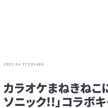
2022.04.27
COLABO
カラオケまねきねこ
ソニック!!」コラボ