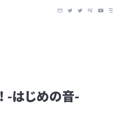
 -はじめの音-
！