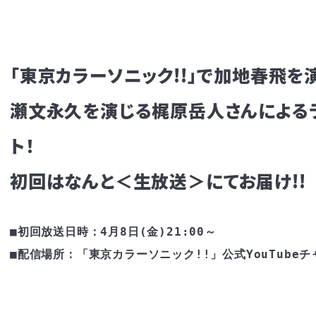
「東京カラーソニック!!」で加地春飛を
瀬文永久を演じる梶原岳人さんによる
ト！
初回はなんと＜生放送＞にてお届け!!
■初回放送日時：4月8日(金)21:00～

https://www.youtube.com/channel/UC9Rtv4x