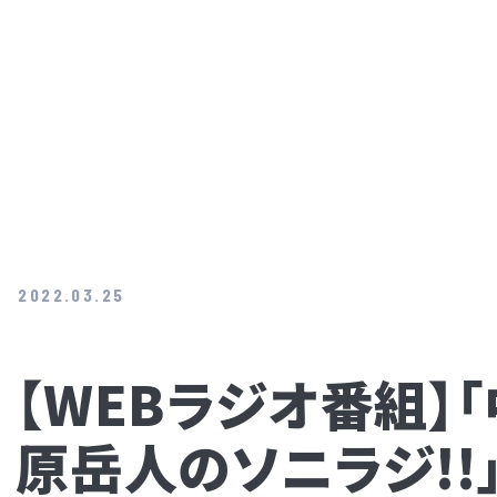
2022.03.25
【WEBラジオ番組】
原岳人のソニラジ!!」