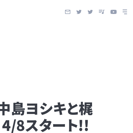
「中島ヨシキと梶
4/8スタート!!