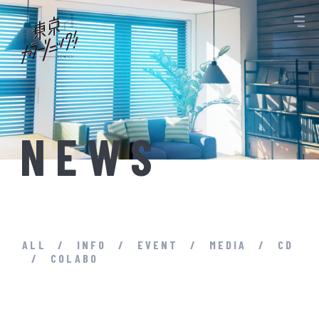
NEWS
ALL
INFO
EVENT
MEDIA
CD
COLABO