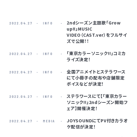
2ndシーズン主題歌「Grow
2022.04.27
INFO
up!!」MUSIC
VIDEO（CAST.ver）をフルサイ
ズで公開！！
「東京カラーソニック!!」コミカ
2022.04.27
INFO
ライズ決定！
全国アニメイトとステラワース
2022.04.27
INFO
にて小冊子の配布や店舗限定
ボイスなどが決定！
ステラワースにて【「東京カラー
2022.04.27
INFO
ソニック!!」2ndシーズン開始フ
ェア】開催決定！
JOYSOUNDにてPV付きカラオ
2022.04.27
MEDIA
ケ配信が決定！