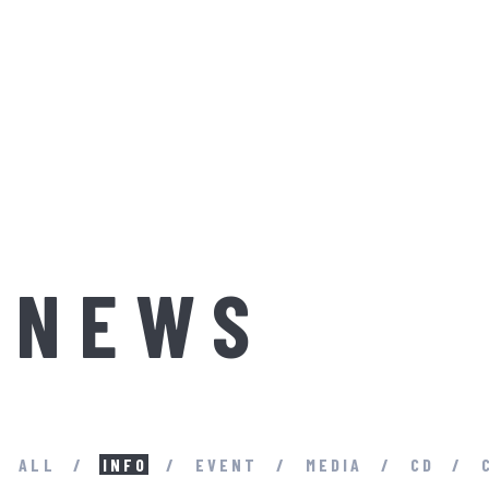
NEWS
ALL
INFO
EVENT
MEDIA
CD