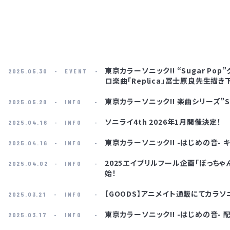
東京カラーソニック!! “Sugar 
2025.05.30
EVENT
ロ楽曲「Replica」冨士原良先生描
東京カラーソニック!! 楽曲シリーズ”Su
2025.05.28
INFO
ソニライ4th 2026年1月開催決定！
2025.04.16
INFO
東京カラーソニック!! -はじめの音- 
2025.04.16
INFO
2025エイプリルフール企画「ぼっちゃ
2025.04.02
INFO
始！
【GOODS】アニメイト通販にてカラ
2025.03.21
INFO
東京カラーソニック!! -はじめの音- 
2025.03.17
INFO