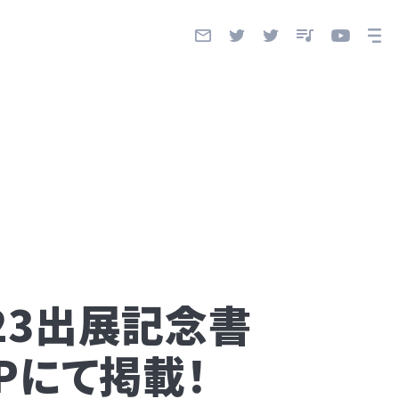
2023出展記念書
Pにて掲載！