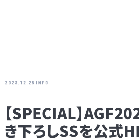
2023.12.25
INFO
【SPECIAL】AGF
き下ろしSSを公式H